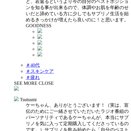
と、若返るというより今の自分のベストポジショ
ンを知る事が出来るので、体調やお肌を年齢のせ
いだと諦めている方に少しでもサプリノ生活を始
めるきっかけが増えたら良いのに！と思います。
GOODNESS
＃40代
＃スキンケア
＃疲れ
SEE MORE
CLOSE
Tsutsumi
ケーちゃん、ありがとうございます！（実は、宣
伝のためにご一緒させていただいたラジオ番組の
パーソナリティであるケーちゃんが、本当にサプ
リノを気に入って定期購入してくださっているの
です。）サプリノを飲み始めたら「自分のベスト