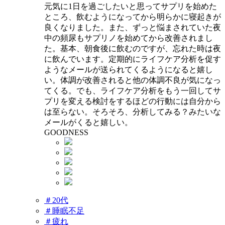
元気に1日を過ごしたいと思ってサプリを始めた
ところ、飲むようになってから明らかに寝起きが
良くなりました。また、ずっと悩まされていた夜
中の頻尿もサプリノを始めてから改善されまし
た。基本、朝食後に飲むのですが、忘れた時は夜
に飲んでいます。定期的にライフケア分析を促す
ようなメールが送られてくるようになると嬉し
い。体調が改善されると他の体調不良が気になっ
てくる。でも、ライフケア分析をもう一回してサ
プリを変える検討をするほどの行動には自分から
は至らない。そろそろ、分析してみる？みたいな
メールがくると嬉しい。
GOODNESS
＃20代
＃睡眠不足
＃疲れ