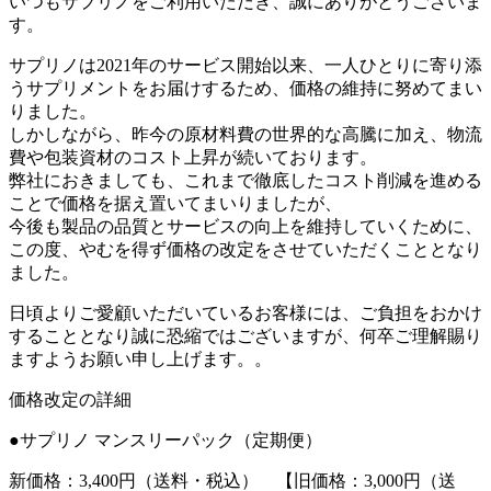
いつもサプリノをご利用いただき、誠にありがとうございま
す。
サプリノは2021年のサービス開始以来、一人ひとりに寄り添
うサプリメントをお届けするため、価格の維持に努めてまい
りました。
しかしながら、昨今の原材料費の世界的な高騰に加え、物流
費や包装資材のコスト上昇が続いております。
弊社におきましても、これまで徹底したコスト削減を進める
ことで価格を据え置いてまいりましたが、
今後も製品の品質とサービスの向上を維持していくために、
この度、やむを得ず価格の改定をさせていただくこととなり
ました。
日頃よりご愛顧いただいているお客様には、ご負担をおかけ
することとなり誠に恐縮ではございますが、何卒ご理解賜り
ますようお願い申し上げます。。
価格改定の詳細
●サプリノ マンスリーパック（定期便）
新価格：3,400円（送料・税込） 【旧価格：3,000円（送