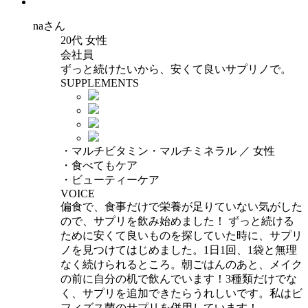
na
さん
20代 女性
会社員
ずっと続けたいから、安くて良いサプリノで。
SUPPLEMENTS
・マルチビタミン・マルチミネラル ／ 女性
・食べてもケア
・ビューティーケア
VOICE
偏食で、食事だけで栄養が足りていない気がした
ので、サプリを飲み始めました！ ずっと続ける
ために安くて良いものを探していた時に、サプリ
ノを見つけてはじめました。1日1回、1袋と無理
なく続けられるところ。朝ごはんのあと、メイク
の前に自分の机で飲んでいます！3種類だけでな
く、サプリを追加できたらうれしいです。私はビ
フィズス菌のサプリを併用しています！