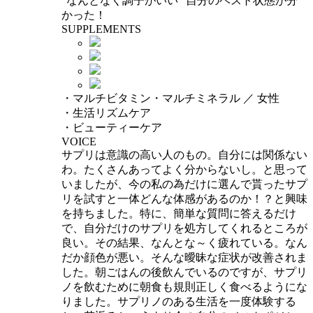
"なんとなく調子がいい" 自分のベスト状態が分
かった！
SUPPLEMENTS
・マルチビタミン・マルチミネラル ／ 女性
・生活リズムケア
・ビューティーケア
VOICE
サプリは意識の高い人のもの。自分には関係ない
わ。たくさんあってよく分からないし。と思って
いましたが、今の私の為だけに選んで貰ったサプ
リを試すと一体どんな体感があるのか！？と興味
を持ちました。特に、簡単な質問に答えるだけ
で、自分だけのサプリを処方してくれるところが
良い。その結果、なんとな～く疲れている。なん
だか顔色が悪い。そんな曖昧な症状が改善されま
した。朝ごはんの後飲んでいるのですが、サプリ
ノを飲むために朝食も規則正しく食べるようにな
りました。サプリノのある生活を一度体験する