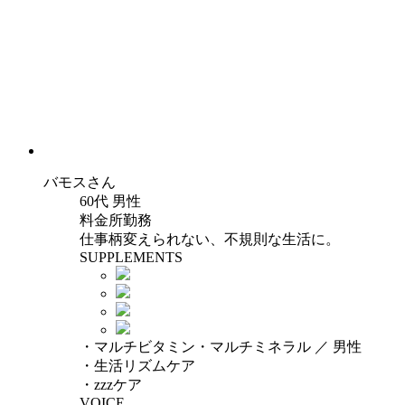
バモス
さん
60代 男性
料金所勤務
仕事柄変えられない、不規則な生活に。
SUPPLEMENTS
・マルチビタミン・マルチミネラル ／ 男性
・生活リズムケア
・zzzケア
VOICE