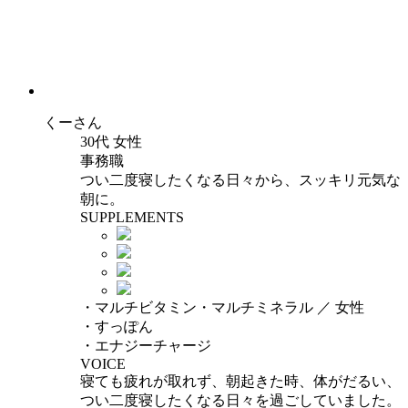
くー
さん
30代 女性
事務職
つい二度寝したくなる日々から、スッキリ元気な
朝に。
SUPPLEMENTS
・マルチビタミン・マルチミネラル ／ 女性
・すっぽん
・エナジーチャージ
VOICE
寝ても疲れが取れず、朝起きた時、体がだるい、
つい二度寝したくなる日々を過ごしていました。