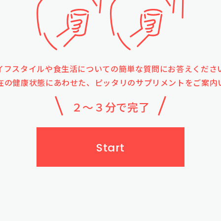
イフスタイルや食生活についての簡単な質問にお答えくださ
在の健康状態にあわせた、ピッタリのサプリメントをご案内
２～３分で完了
Start